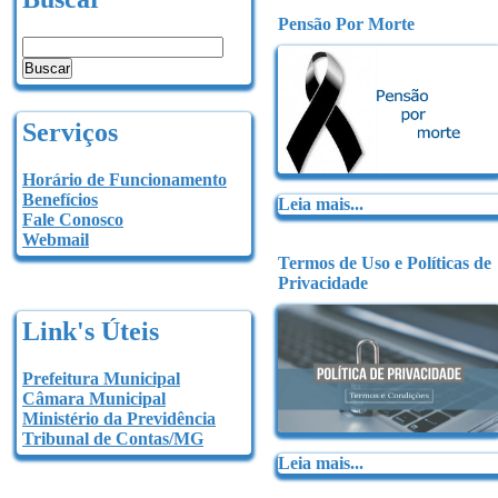
Pensão Por Morte
Serviços
Horário de Funcionamento
Benefícios
Leia mais...
Fale Conosco
Webmail
Termos de Uso e Políticas de
Privacidade
Link's Úteis
Prefeitura Municipal
Câmara Municipal
Ministério da Previdência
Tribunal de Contas/MG
Leia mais...