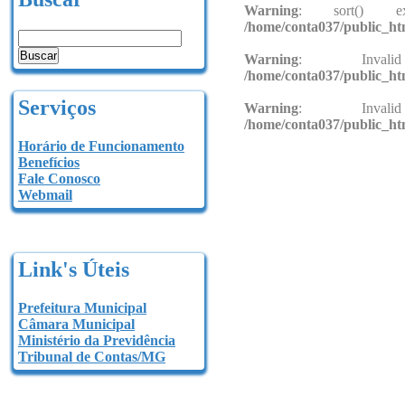
Warning
: sort() e
/home/conta037/public_ht
Warning
: Invali
/home/conta037/public_ht
Serviços
Warning
: Invali
/home/conta037/public_ht
Horário de Funcionamento
Benefícios
Fale Conosco
Webmail
Link's Úteis
Prefeitura Municipal
Câmara Municipal
Ministério da Previdência
Tribunal de Contas/MG